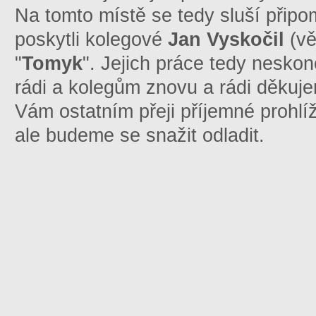
Na tomto místě se tedy sluší přip
poskytli kolegové
Jan Vyskočil
(vě
"
Tomyk
". Jejich práce tedy neskon
rádi a kolegům znovu a rádi děkujem
Vám ostatním přeji příjemné prohlí
ale budeme se snažit odladit.